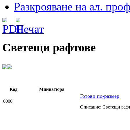
Разкрояване на ал. про
Светещи рафтове
Код
Миниатюра
Готови по-размер
0000
Описание: Светещи рафт