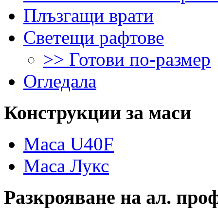
Плъзгащи врати
Светещи рафтове
>> Готови по-размер
Огледала
Конструкции
за маси
Маса U40F
Маса Лукс
Разкрояване
на ал. про