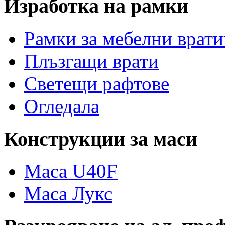
Изработка
на рамки
Рамки за мебелни врат
Плъзгащи врати
Светещи рафтове
Огледала
Конструкции
за маси
Маса U40F
Маса Лукс