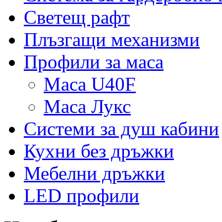
Светещ рафт
Плъзгащи механизми
Профили за маса
Маса U40F
Маса Лукс
Системи за душ кабини
Кухни без дръжки
Мебелни дръжки
LED профили